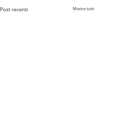
Mostra tutti
Post recenti
1 commento