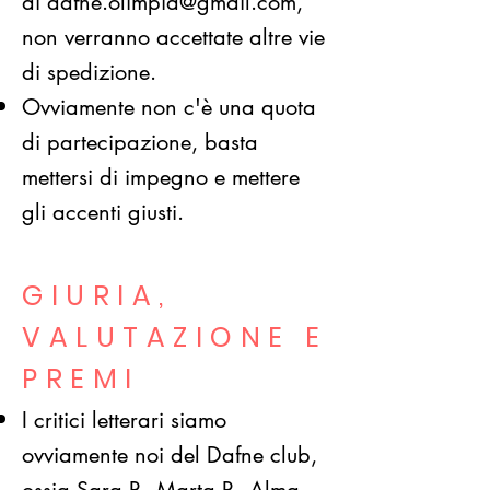
di
dafne.olimpia@gmail.com
,
non verranno accettate altre vie
di spedizione.
Ovviamente non c'è una quota
di partecipazione, basta
mettersi di impegno e mettere
gli accenti giusti.
GIURIA,
VALUTAZIONE E
PREMI
I critici letterari siamo
ovviamente noi del Dafne club,