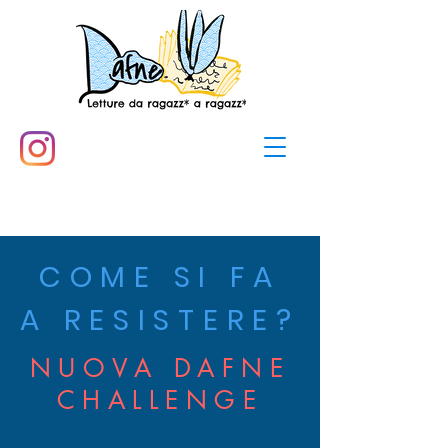
COME SI FA
A RESISTERE?
NUOVA DAFNE
CHALLENGE