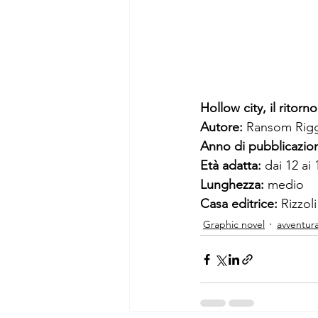
Hollow city, il ritorn
Autore: 
Ransom Rigg
Anno di pubblicazion
Età adatta: 
dai 12 ai 
Lunghezza: 
medio 
Casa editrice: 
Rizzoli
Graphic novel
avventur