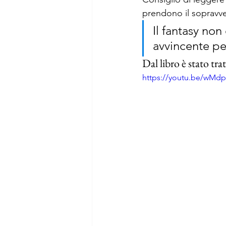
prendono il sopravv
Il fantasy no
avvincente per
Dal libro è stato tr
https://youtu.be/wMd