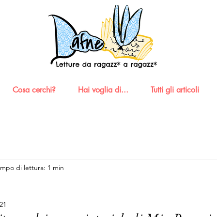
Cosa cerchi?
Hai voglia di...
Tutti gli articoli
mpo di lettura: 1 min
021