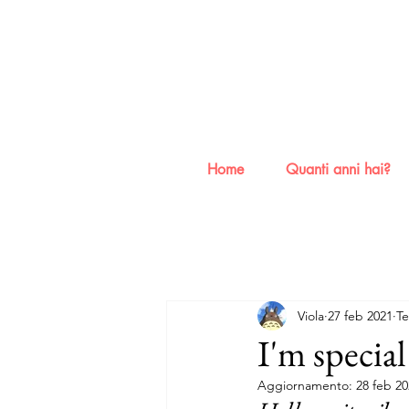
Home
Quanti anni hai?
Viola
27 feb 2021
Te
I'm special
Aggiornamento:
28 feb 2