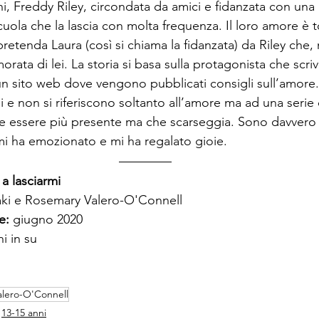
ni, Freddy Riley, circondata da amici e fidanzata con una
cuola che la lascia con molta frequenza. Il loro amore è 
retenda Laura (così si chiama la fidanzata) da Riley che,
rata di lei. La storia si basa sulla protagonista che scriv
n sito web dove vengono pubblicati consigli sull’amore. L
li e non si riferiscono soltanto all’amore ma ad una serie
be essere più presente ma che scarseggia. Sono davvero 
i ha emozionato e mi ha regalato gioie.
a lasciarmi
ki e Rosemary Valero-O'Connell
e: 
giugno 2020
i in su
alero-O'Connell
13-15 anni