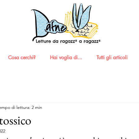
Cosa cerchi?
Hai voglia di...
Tutti gli articoli
empo di lettura: 2 min
tossico
022