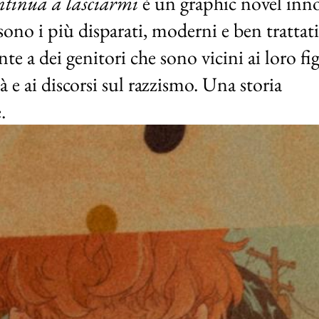
tinua a lasciarmi
 è un graphic novel inno
sono i più disparati, moderni e ben trattati
te a dei genitori che sono vicini ai loro figl
à e ai discorsi sul razzismo. Una storia 
.