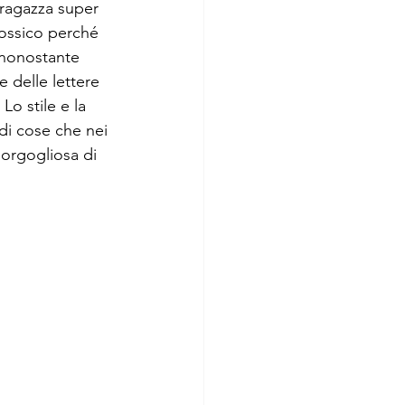
 ragazza super 
tossico perché 
 nonostante 
e delle lettere 
o stile e la 
 di cose che nei 
orgogliosa di 