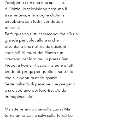
l’ossigeno con una tuta spaziale.
All’inizio, in televisione nessuno li 
trasmetteva, e la moglie di Jim si 
arrabbiava con tutti i conduttori 
televisivi.
Però quando tutti capiscono che c’è un 
grande pericolo, allora sí che 
diventano una notizia da edizioni 
speciali! Al muro del Pianto tutti 
pregano per loro tre, in piazza San 
Pietro, a Roma, il papa, insieme a tutti i 
credenti, prega per quello strano trio 
che si avventura nello spazio. 
Sette miliardi di persone che pregano 
e si disperano per loro tre, c’è da 
immaginarselo!
Ma atterreranno mai sulla Luna? Ma 
torneranno sani e salvi sulla Terra? Lo 