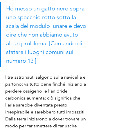
Ho messo un gatto nero sopra 
uno specchio rotto sotto la 
scala del modulo lunare e devo 
dire che non abbiamo avuto 
alcun problema. [Cercando di 
sfatare i luoghi comuni sul 
numero 13 ]
I tre astronauti salgono sulla navicella e 
partono: va tutto bene finché iniziano a 
perdere ossigeno  e l’anidride 
carbonica aumenta; ciò significa che 
l’aria sarebbe diventata presto 
irrespirabile e sarebbero tutti impazziti. 
Dalla terra iniziarono a dover trovare un 
modo per far smettere di far uscire 