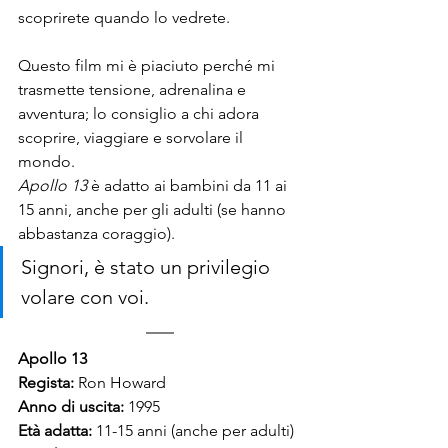
scoprirete quando lo vedrete.
Questo film mi è piaciuto perché mi 
trasmette tensione, adrenalina e 
avventura; lo consiglio a chi adora 
scoprire, viaggiare e sorvolare il 
mondo.
Apollo 13
 è adatto ai bambini da 11 ai 
15 anni, anche per gli adulti (se hanno 
abbastanza coraggio).
Signori, è stato un privilegio 
volare con voi.
Apollo 13
Regista:
Ron Howard
Anno di uscita:
 1995
Età adatta: 
11-15 anni (anche per adulti)