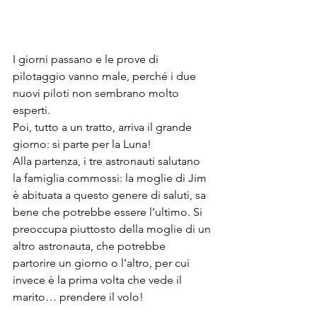
I giorni passano e le prove di 
pilotaggio vanno male, perché i due 
nuovi piloti non sembrano molto 
esperti.
Poi, tutto a un tratto, arriva il grande 
giorno: si parte per la Luna!
Alla partenza, i tre astronauti salutano 
la famiglia commossi: la moglie di Jim 
è abituata a questo genere di saluti, sa 
bene che potrebbe essere l’ultimo. Si 
preoccupa piuttosto della moglie di un 
altro astronauta, che potrebbe 
partorire un giorno o l’altro, per cui 
invece è la prima volta che vede il 
marito… prendere il volo!