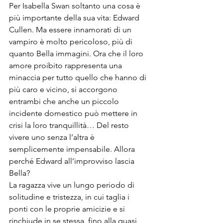
Per Isabella Swan soltanto una cosa è 
più importante della sua vita: Edward 
Cullen. Ma essere innamorati di un 
vampiro è molto pericoloso, più di 
quanto Bella immagini. Ora che il loro 
amore proibito rappresenta una 
minaccia per tutto quello che hanno di 
più caro e vicino, si accorgono 
entrambi che anche un piccolo 
incidente domestico può mettere in 
crisi la loro tranquillità… Del resto 
vivere uno senza l’altra è 
semplicemente impensabile. Allora 
perché Edward all’improvviso lascia 
Bella?
La ragazza vive un lungo periodo di 
solitudine e tristezza, in cui taglia i 
ponti con le proprie amicizie e si 
rinchiude in se stessa, fino alla quasi 