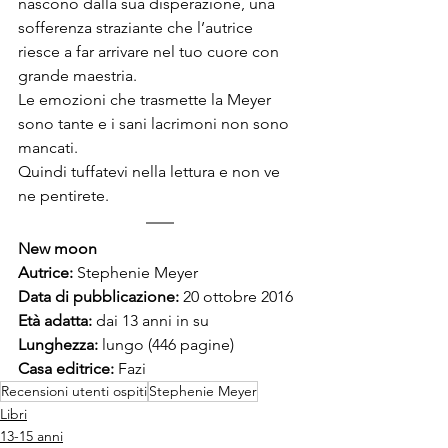
nascono dalla sua disperazione, una 
sofferenza straziante che l’autrice 
riesce a far arrivare nel tuo cuore con 
grande maestria.
Le emozioni che trasmette la Meyer 
sono tante e i sani lacrimoni non sono 
mancati.
Quindi tuffatevi nella lettura e non ve 
ne pentirete.
New moon
Autrice: 
Stephenie Meyer
Data di pubblicazione: 
20 ottobre 2016
Età adatta:
 dai 13 anni in su
Lunghezza: 
lungo (446 pagine)
Casa editrice:
 Fazi
Recensioni utenti ospiti
Stephenie Meyer
Libri
13-15 anni