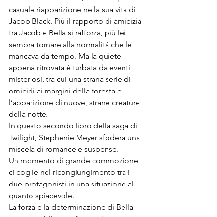
casuale riapparizione nella sua vita di 
Jacob Black. Più il rapporto di amicizia 
tra Jacob e Bella si rafforza, più lei 
sembra tornare alla normalità che le 
mancava da tempo. Ma la quiete 
appena ritrovata è turbata da eventi 
misteriosi, tra cui una strana serie di 
omicidi ai margini della foresta e 
l’apparizione di nuove, strane creature 
della notte.
In questo secondo libro della saga di 
Twilight, Stephenie Meyer sfodera una 
miscela di romance e suspense.
Un momento di grande commozione 
ci coglie nel ricongiungimento tra i 
due protagonisti in una situazione al 
quanto spiacevole.
La forza e la determinazione di Bella 