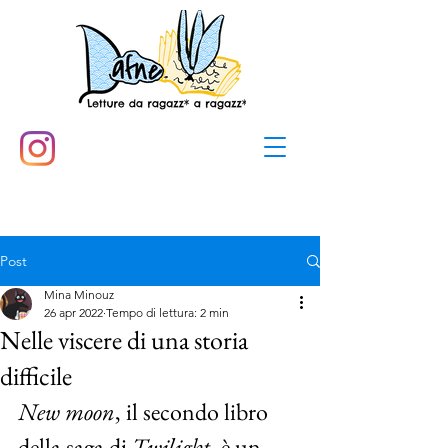
Post
Mina Minouz
26 apr 2022
Tempo di lettura: 2 min
Nelle viscere di una storia
difficile
New moon
, il secondo libro 
della saga di 
Twilight
, è un 