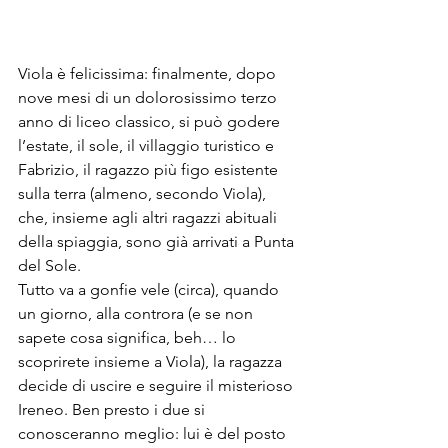
Viola è felicissima: finalmente, dopo 
nove mesi di un dolorosissimo terzo 
anno di liceo classico, si può godere 
l’estate, il sole, il villaggio turistico e 
Fabrizio, il ragazzo più figo esistente 
sulla terra (almeno, secondo Viola), 
che, insieme agli altri ragazzi abituali 
della spiaggia, sono già arrivati a Punta 
del Sole. 
Tutto va a gonfie vele (circa), quando 
un giorno, alla controra (e se non 
sapete cosa significa, beh… lo 
scoprirete insieme a Viola), la ragazza 
decide di uscire e seguire il misterioso 
Ireneo. Ben presto i due si 
conosceranno meglio: lui è del posto 