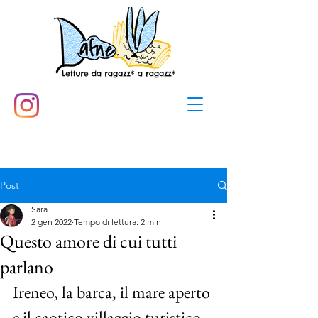
Post
Sara
2 gen 2022
Tempo di lettura: 2 min
Questo amore di cui tutti
parlano
Ireneo, la barca, il mare aperto 
e il caotico villaggio turistico 