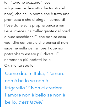
(un “terrone buzzurro”, così 
volgarmente descritto dai turisti del 
nord), che ha un nome che è tutto una 
promessa e che dipinge il corteo di 
Poseidone sulla propria barca a remi. 
Lei è invece una “villeggiante del nord 
e pure secchiona!”, che non sa cosa 
vuol dire controra e che pensa di non 
saperne nulla dell’amore. I due non 
potrebbero essere più diversi. E 
nemmeno più perfetti insie-
Ok, niente spoiler. 
Come dite in Italia, "l'amore 
non è bello se non è 
litigarello"? Non ci credere, 
l'amore non è bello se non è 
bello, 
c'est facile!