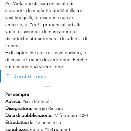
Per Viola questa sarà un’estate di 
scoperte, di magliette dei Metallica e 
vestitini gialli, di disegni e nuove 
amicizie, di “no!” pronunciati ad alta 
voce o sussurrati, di mare aperto e 
discoteche abbandonate, di tuffi e… di 
Ireneo. 
E di capire che cosa ci serve davvero, e 
di cosa ci fa stare davvero bene. Perché 
solo così si può vivere liberi.
Profumi di mare.
Per sempre 
Autrice: 
Assia Petricelli
Disegnatore: 
Sergio Riccardi
Data di pubblicazione: 
27 febbraio 2020
Età adatta: 
dai 13 anni in su
Lunghezza: 
medio (153 pagine)