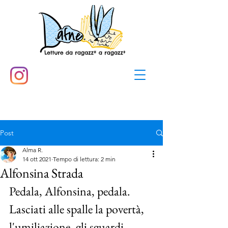
Post
Alma R.
14 ott 2021
Tempo di lettura: 2 min
Alfonsina Strada
Pedala, Alfonsina, pedala. 
Lasciati alle spalle la povertà, 
l'umiliazione, gli sguardi 