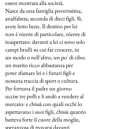
essere mostrata alla società.
Nasce da una famiglia poverissima, 
analfabeta, seconda di dieci figli. Sì, 
avete letto bene. Il destino per lei 
non è niente di particolare, niente di 
inaspettato: davanti a lei ci sono solo 
campi brulli su cui far crescere, in 
un modo o nell'altro, un po' di cibo; 
un marito ricco abbastanza per 
poter sfamare lei e i futuri figli e 
nessuna traccia di sport o cultura.
Per fortuna il padre un giorno 
uccise tre polli e li andò a vendere al 
mercato: e chissà con quali occhi lo 
aspettavano i suoi figli, chissà quanto 
batteva forte il cuore della moglie, 
speranzosa di trovarsi davanti 