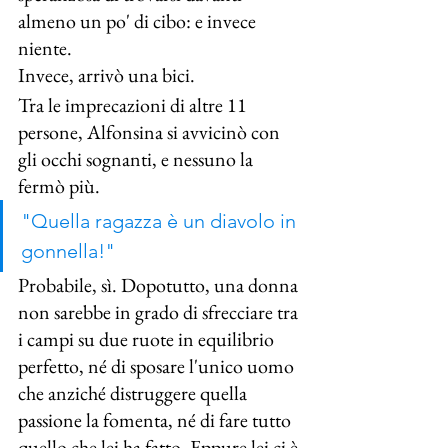
almeno un po' di cibo: e invece 
niente.
Invece, arrivò una bici.
Tra le imprecazioni di altre 11 
persone, Alfonsina si avvicinò con 
gli occhi sognanti, e nessuno la 
fermò più.
"Quella ragazza è un diavolo in 
gonnella!"
Probabile, sì. Dopotutto, una donna 
non sarebbe in grado di sfrecciare tra 
i campi su due ruote in equilibrio 
perfetto, né di sposare l'unico uomo 
che anziché distruggere quella 
passione la fomenta, né di fare tutto 
quello che lei ha fatto. Eppure lei ci è 