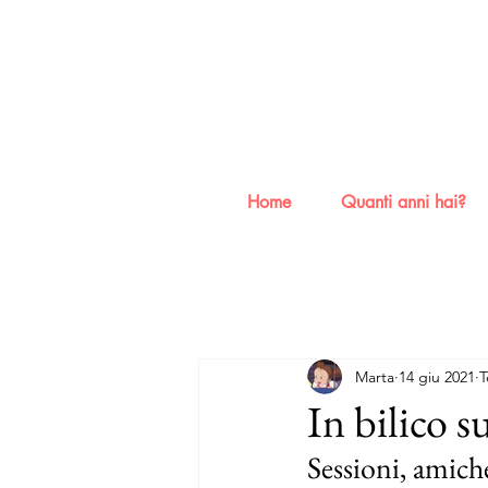
Home
Quanti anni hai?
Marta
14 giu 2021
T
In bilico su
Sessioni, amiche