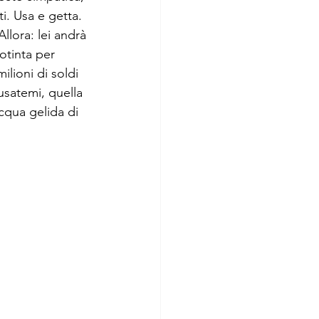
. Usa e getta. 
Allora: lei andrà 
otinta per 
milioni di soldi 
usatemi, quella 
acqua gelida di 