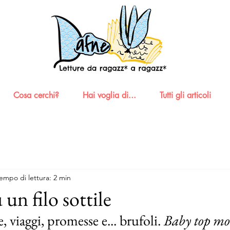
Cosa cerchi?
Hai voglia di...
Tutti gli articoli
empo di lettura: 2 min
 un filo sottile
, viaggi, promesse e... brufoli. 
Baby top mo