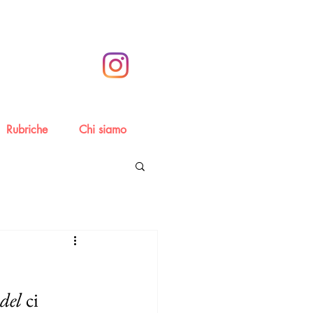
Rubriche
Chi siamo
del
 ci 