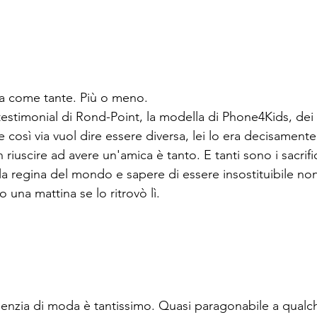
a come tante. Più o meno.  
testimonial di Rond-Point, la modella di Phone4Kids, dei
così via vuol dire essere diversa, lei lo era decisament
riuscire ad avere un'amica è tanto. E tanti sono i sacrific
 la regina del mondo e sapere di essere insostituibile no
 una mattina se lo ritrovò lì.
enzia di moda è tantissimo. Quasi paragonabile a qualch