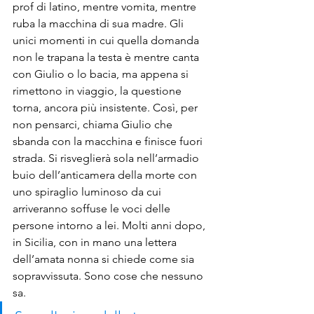
prof di latino, mentre vomita, mentre 
ruba la macchina di sua madre. Gli 
unici momenti in cui quella domanda 
non le trapana la testa è mentre canta 
con Giulio o lo bacia, ma appena si 
rimettono in viaggio, la questione 
torna, ancora più insistente. Così, per 
non pensarci, chiama Giulio che 
sbanda con la macchina e finisce fuori 
strada. Si risveglierà sola nell’armadio 
buio dell’anticamera della morte con 
uno spiraglio luminoso da cui 
arriveranno soffuse le voci delle 
persone intorno a lei. Molti anni dopo, 
in Sicilia, con in mano una lettera 
dell’amata nonna si chiede come sia 
sopravvissuta. Sono cose che nessuno 
sa.