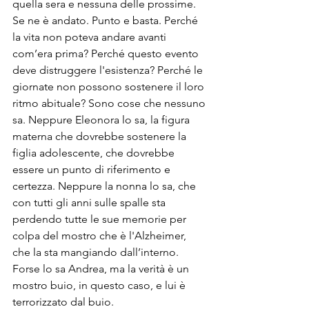
quella sera e nessuna delle prossime. 
Se ne è andato. Punto e basta. Perché 
la vita non poteva andare avanti 
com’era prima? Perché questo evento 
deve distruggere l'esistenza? Perché le 
giornate non possono sostenere il loro 
ritmo abituale? Sono cose che nessuno 
sa. Neppure Eleonora lo sa, la figura 
materna che dovrebbe sostenere la 
figlia adolescente, che dovrebbe 
essere un punto di riferimento e 
certezza. Neppure la nonna lo sa, che 
con tutti gli anni sulle spalle sta 
perdendo tutte le sue memorie per 
colpa del mostro che è l'Alzheimer, 
che la sta mangiando dall’interno. 
Forse lo sa Andrea, ma la verità è un 
mostro buio, in questo caso, e lui è 
terrorizzato dal buio. 