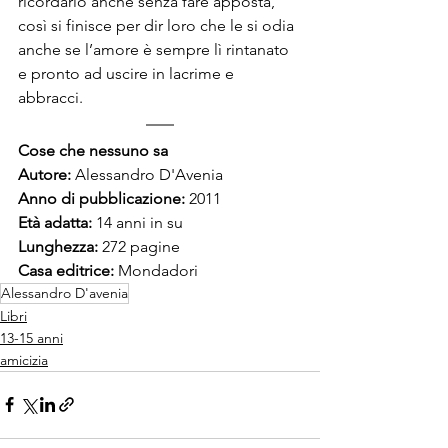
ricordarlo anche senza fare apposta, 
così si finisce per dir loro che le si odia 
anche se l’amore è sempre lì rintanato 
e pronto ad uscire in lacrime e 
abbracci.
Cose che nessuno sa
Autore: 
Alessandro D'Avenia
Anno di pubblicazione: 
2011
Età adatta: 
14 anni in su
Lunghezza:
 272 pagine
Casa editrice: 
Mondadori
Alessandro D'avenia
Libri
13-15 anni
amicizia