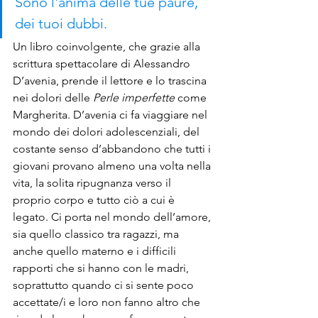
Sono l'anima delle tue paure, 
dei tuoi dubbi.
Un libro coinvolgente, che grazie alla 
scrittura spettacolare di Alessandro 
D’avenia, prende il lettore e lo trascina 
nei dolori delle 
Perle imperfette
 come 
Margherita. D’avenia ci fa viaggiare nel 
mondo dei dolori adolescenziali, del 
costante senso d’abbandono che tutti i 
giovani provano almeno una volta nella 
vita, la solita ripugnanza verso il 
proprio corpo e tutto ciò a cui è 
legato. Ci porta nel mondo dell’amore, 
sia quello classico tra ragazzi, ma 
anche quello materno e i difficili 
rapporti che si hanno con le madri, 
soprattutto quando ci si sente poco 
accettate/i e loro non fanno altro che 