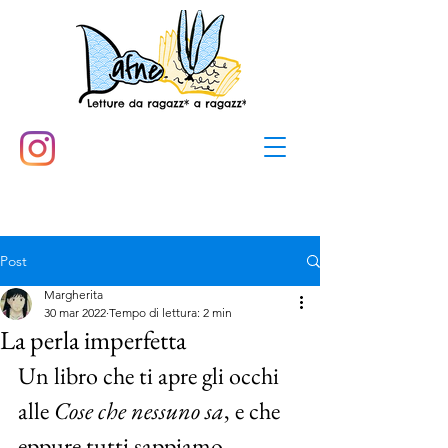
Post
Margherita
30 mar 2022
Tempo di lettura: 2 min
La perla imperfetta
Un libro che ti apre gli occhi 
alle 
Cose che nessuno sa
, e che 
eppure tutti sappiamo.