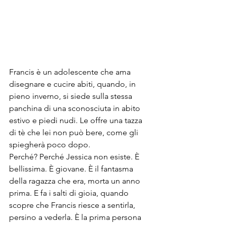
Francis è un adolescente che ama 
disegnare e cucire abiti, quando, in 
pieno inverno, si siede sulla stessa 
panchina di una sconosciuta in abito 
estivo e piedi nudi. Le offre una tazza 
di tè che lei non può bere, come gli 
spiegherà poco dopo. 
Perché? Perché Jessica non esiste. È 
bellissima. È giovane. È il fantasma 
della ragazza che era, morta un anno 
prima. E fa i salti di gioia, quando 
scopre che Francis riesce a sentirla, 
persino a vederla. È la prima persona 