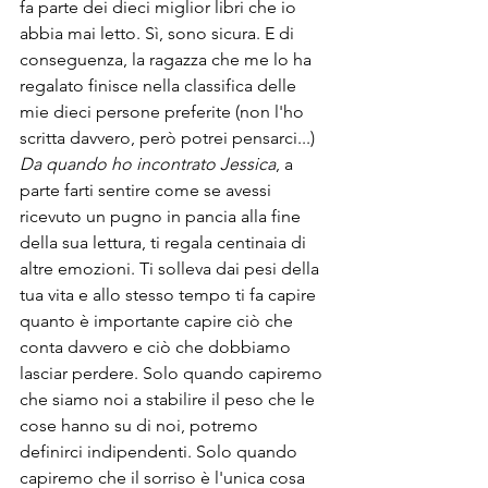
fa parte dei dieci miglior libri che io 
abbia mai letto. Sì, sono sicura. E di 
conseguenza, la ragazza che me lo ha 
regalato finisce nella classifica delle 
mie dieci persone preferite (non l'ho 
scritta davvero, però potrei pensarci...)
Da quando ho incontrato Jessica
, a 
parte farti sentire come se avessi 
ricevuto un pugno in pancia alla fine 
della sua lettura, ti regala centinaia di 
altre emozioni. Ti solleva dai pesi della 
tua vita e allo stesso tempo ti fa capire 
quanto è importante capire ciò che 
conta davvero e ciò che dobbiamo 
lasciar perdere. Solo quando capiremo 
che siamo noi a stabilire il peso che le 
cose hanno su di noi, potremo 
definirci indipendenti. Solo quando 
capiremo che il sorriso è l'unica cosa 