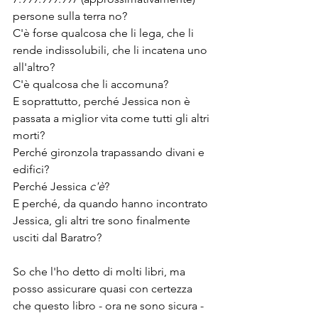
persone sulla terra no? 
C'è forse qualcosa che li lega, che li 
rende indissolubili, che li incatena uno 
all'altro? 
C'è qualcosa che li accomuna?
E soprattutto, perché Jessica non è 
passata a miglior vita come tutti gli altri 
morti? 
Perché gironzola trapassando divani e 
edifici?
Perché Jessica 
c'è
?
E perché, da quando hanno incontrato 
Jessica, gli altri tre sono finalmente 
usciti dal Baratro?
So che l'ho detto di molti libri, ma 
posso assicurare quasi con certezza 
che questo libro - ora ne sono sicura - 