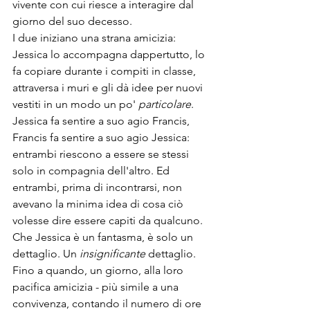
vivente con cui riesce a interagire dal 
giorno del suo decesso.
I due iniziano una strana amicizia: 
Jessica lo accompagna dappertutto, lo 
fa copiare durante i compiti in classe, 
attraversa i muri e gli dà idee per nuovi 
vestiti in un modo un po' 
particolare
. 
Jessica fa sentire a suo agio Francis, 
Francis fa sentire a suo agio Jessica: 
entrambi riescono a essere se stessi 
solo in compagnia dell'altro. Ed 
entrambi, prima di incontrarsi, non 
avevano la minima idea di cosa ciò 
volesse dire essere capiti da qualcuno. 
Che Jessica è un fantasma, è solo un 
dettaglio. Un 
insignificante 
dettaglio. 
Fino a quando, un giorno, alla loro 
pacifica amicizia - più simile a una 
convivenza, contando il numero di ore 