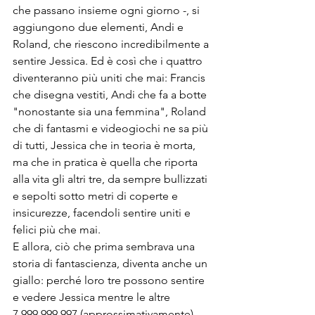
che passano insieme ogni giorno -, si 
aggiungono due elementi, Andi e 
Roland, che riescono incredibilmente a 
sentire Jessica. Ed è così che i quattro 
diventeranno più uniti che mai: Francis 
che disegna vestiti, Andi che fa a botte 
"nonostante sia una femmina", Roland 
che di fantasmi e videogiochi ne sa più 
di tutti, Jessica che in teoria è morta, 
ma che in pratica è quella che riporta 
alla vita gli altri tre, da sempre bullizzati 
e sepolti sotto metri di coperte e 
insicurezze, facendoli sentire uniti e 
felici più che mai. 
E allora, ciò che prima sembrava una 
storia di fantascienza, diventa anche un 
giallo: perché loro tre possono sentire 
e vedere Jessica mentre le altre 
7.999.999.997 (approssimativamente) 