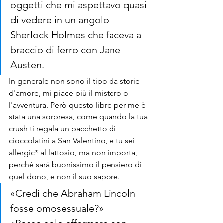
oggetti che mi aspettavo quasi 
di vedere in un angolo 
Sherlock Holmes che faceva a 
braccio di ferro con Jane 
Austen.
In generale non sono il tipo da storie 
d'amore, mi piace più il mistero o 
l'avventura. Però questo libro per me è 
stata una sorpresa, come quando la tua 
crush ti regala un pacchetto di 
cioccolatini a San Valentino, e tu sei 
allergic* al lattosio, ma non importa, 
perché sarà buonissimo il pensiero di 
quel dono, e non il suo sapore. 
«Credi che Abraham Lincoln 
fosse omosessuale?» 