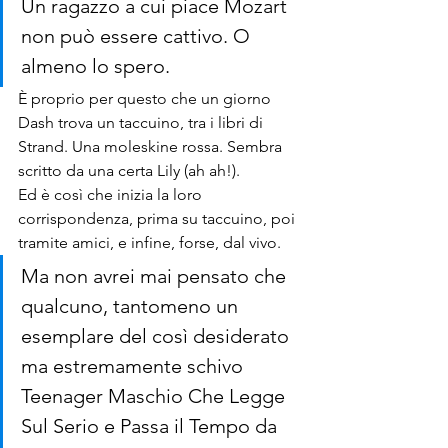
Un ragazzo a cui piace Mozart 
non può essere cattivo. O 
almeno lo spero.
È proprio per questo che un giorno 
Dash trova un taccuino, tra i libri di 
Strand. Una moleskine rossa. Sembra 
scritto da una certa Lily (ah ah!). 
Ed è così che inizia la loro 
corrispondenza, prima su taccuino, poi 
tramite amici, e infine, forse, dal vivo. 
Ma non avrei mai pensato che 
qualcuno, tantomeno un 
esemplare del così desiderato 
ma estremamente schivo 
Teenager Maschio Che Legge 
Sul Serio e Passa il Tempo da 