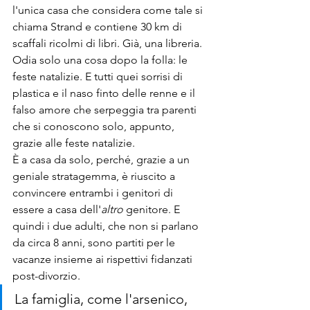
l'unica casa che considera come tale si 
chiama Strand e contiene 30 km di 
scaffali ricolmi di libri. Già, una libreria. 
Odia solo una cosa dopo la folla: le 
feste natalizie. E tutti quei sorrisi di 
plastica e il naso finto delle renne e il 
falso amore che serpeggia tra parenti 
che si conoscono solo, appunto, 
grazie alle feste natalizie.
È a casa da solo, perché, grazie a un 
geniale stratagemma, è riuscito a 
convincere entrambi i genitori di 
essere a casa dell'
altro
 genitore. E 
quindi i due adulti, che non si parlano 
da circa 8 anni, sono partiti per le 
vacanze insieme ai rispettivi fidanzati 
post-divorzio.
La famiglia, come l'arsenico, 