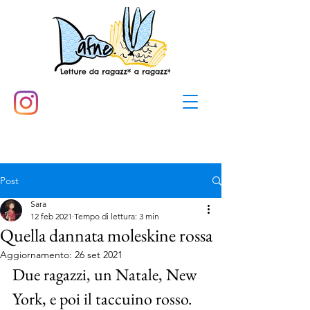
Post
Sara
12 feb 2021
Tempo di lettura: 3 min
Quella dannata moleskine rossa
Aggiornamento:
26 set 2021
Due ragazzi, un Natale, New 
York, e poi il taccuino rosso. 