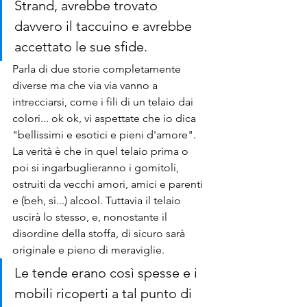
Strand, avrebbe trovato 
davvero il taccuino e avrebbe 
accettato le sue sfide.
Parla di due storie completamente 
diverse ma che via via vanno a 
intrecciarsi, come i fili di un telaio dai 
colori... ok ok, vi aspettate che io dica 
"bellissimi e esotici e pieni d'amore". 
La verità è che in quel telaio prima o 
poi si ingarbuglieranno i gomitoli, 
ostruiti da vecchi amori, amici e parenti 
e (beh, sì...) alcool. Tuttavia il telaio 
uscirà lo stesso, e, nonostante il 
disordine della stoffa, di sicuro sarà 
originale e pieno di meraviglie.
Le tende erano così spesse e i 
mobili ricoperti a tal punto di 