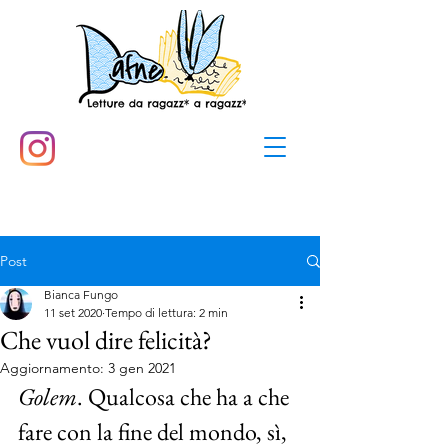
Post
Bianca Fungo
11 set 2020
Tempo di lettura: 2 min
Che vuol dire felicità?
Aggiornamento:
3 gen 2021
Golem
. Qualcosa che ha a che 
fare con la fine del mondo, sì, 