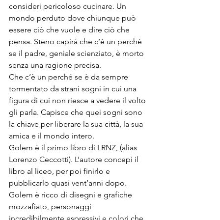
consideri pericoloso cucinare. Un 
mondo perduto dove chiunque può 
essere ciò che vuole e dire ciò che 
pensa. Steno capirà che c’è un perché 
se il padre, geniale scienziato, è morto 
senza una ragione precisa.
Che c’è un perché se è da sempre 
tormentato da strani sogni in cui una 
figura di cui non riesce a vedere il volto 
gli parla. Capisce che quei sogni sono 
la chiave per liberare la sua città, la sua 
amica e il mondo intero.
Golem è il primo libro di LRNZ, (alias 
Lorenzo Ceccotti). L’autore concepì il 
libro al liceo, per poi finirlo e 
pubblicarlo quasi vent’anni dopo. 
Golem è ricco di disegni e grafiche 
mozzafiato, personaggi 
incredibilmente espressivi e colori che 