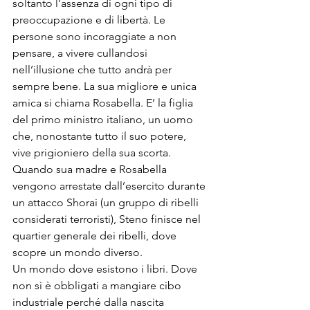
soltanto l'assenza di ogni tipo di 
preoccupazione e di libertà. Le 
persone sono incoraggiate a non 
pensare, a vivere cullandosi 
nell’illusione che tutto andrà per 
sempre bene. La sua migliore e unica 
amica si chiama Rosabella. E’ la figlia 
del primo ministro italiano, un uomo 
che, nonostante tutto il suo potere, 
vive prigioniero della sua scorta.
Quando sua madre e Rosabella 
vengono arrestate dall’esercito durante 
un attacco Shorai (un gruppo di ribelli 
considerati terroristi), Steno finisce nel 
quartier generale dei ribelli, dove 
scopre un mondo diverso.
Un mondo dove esistono i libri. Dove 
non si è obbligati a mangiare cibo 
industriale perché dalla nascita 