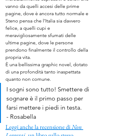
vanno da quelli accesi delle prime 
pagine, dove è ancora tutto normale e 
Steno pensa che l’Italia sia davvero 
felice, a quelli cupi e 
meravigliosamente sfumati delle 
ultime pagine, dove le persone 
prendono finalmente il controllo della 
propria vita.
È una bellissima graphic novel, dotato 
di una profondità tanto inaspettata 
quanto non comune.
I sogni sono tutto! Smettere di 
sognare è il primo passo per 
farsi mettere i piedi in testa.
- Rosabella
Leggi anche la recensione di 
Non 
Leggerai
, un libro sullo stesso 