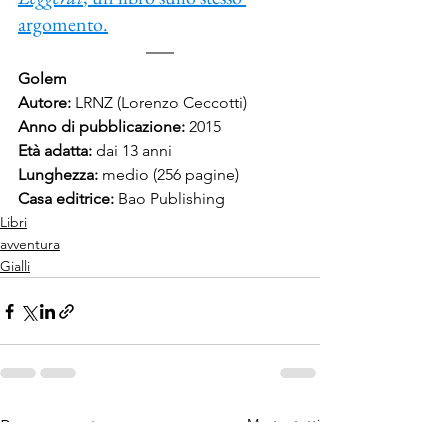
argomento.
Golem
Autore: 
LRNZ (Lorenzo Ceccotti)
Anno di pubblicazione: 
2015
Età adatta: 
dai 13 anni
Lunghezza: 
medio (256 pagine)
Casa editrice: 
Bao Publishing
Libri
avventura
Gialli
Mostra tutti
Post recenti