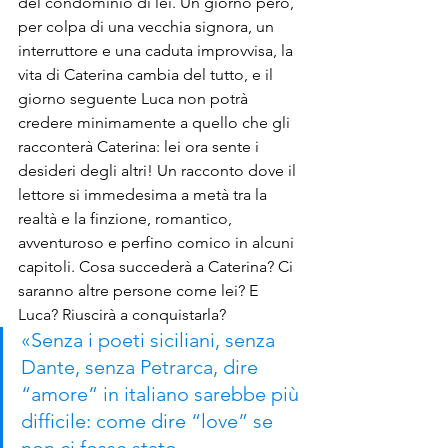
del condominio di lei. Un giorno però, 
per colpa di una vecchia signora, un 
interruttore e una caduta improvvisa, la 
vita di Caterina cambia del tutto, e il 
giorno seguente Luca non potrà 
credere minimamente a quello che gli 
racconterà Caterina: lei ora sente i 
desideri degli altri! Un racconto dove il 
lettore si immedesima a metà tra la 
realtà e la finzione, romantico, 
avventuroso e perfino comico in alcuni 
capitoli. Cosa succederà a Caterina? Ci 
saranno altre persone come lei? E 
Luca? Riuscirà a conquistarla?
«Senza i poeti siciliani, senza 
Dante, senza Petrarca, dire 
“amore” in italiano sarebbe più 
difficile: come dire “love” se 