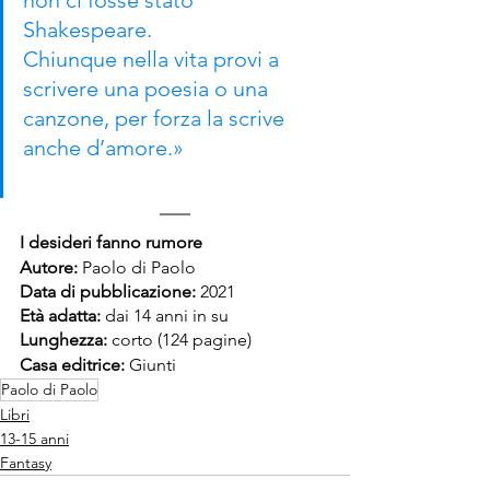
non ci fosse stato 
Shakespeare. 
Chiunque nella vita provi a 
scrivere una poesia o una 
canzone, per forza la scrive 
anche d’amore.»
I desideri fanno rumore
Autore: 
Paolo di Paolo
Data di pubblicazione:
 2021
Età adatta:
 dai 14 anni in su
Lunghezza:
 corto (124 pagine)
Casa editrice:
 Giunti
Paolo di Paolo
Libri
13-15 anni
Fantasy