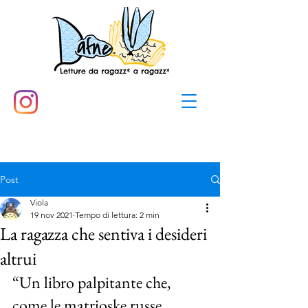
Post
Viola
19 nov 2021
Tempo di lettura: 2 min
La ragazza che sentiva i desideri
altrui
“Un libro palpitante che, 
come le matrioske russe, 