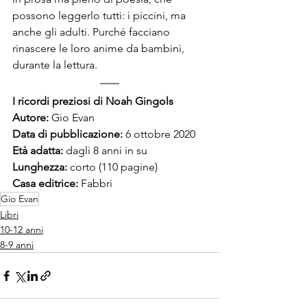
possono leggerlo tutti: i piccini, ma 
anche gli adulti. Purché facciano 
rinascere le loro anime da bambini, 
durante la lettura.
I ricordi preziosi di Noah Gingols
Autore:
 Gio Evan 
Data di pubblicazione:
 6 ottobre 2020 
Età adatta:
 dagli 8 anni in su 
Lunghezza:
 corto (110 pagine) 
Casa editrice:
 Fabbri
Gio Evan
Libri
10-12 anni
8-9 anni