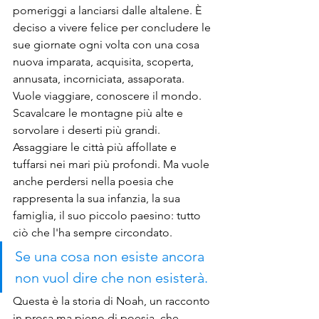
pomeriggi a lanciarsi dalle altalene. È 
deciso a vivere felice per concludere le 
sue giornate ogni volta con una cosa 
nuova imparata, acquisita, scoperta, 
annusata, incorniciata, assaporata. 
Vuole viaggiare, conoscere il mondo. 
Scavalcare le montagne più alte e 
sorvolare i deserti più grandi. 
Assaggiare le città più affollate e 
tuffarsi nei mari più profondi. Ma vuole 
anche perdersi nella poesia che 
rappresenta la sua infanzia, la sua 
famiglia, il suo piccolo paesino: tutto 
ciò che l'ha sempre circondato.
Se una cosa non esiste ancora 
non vuol dire che non esisterà.
Questa è la storia di Noah, un racconto 
in prosa ma pieno di poesia, che 