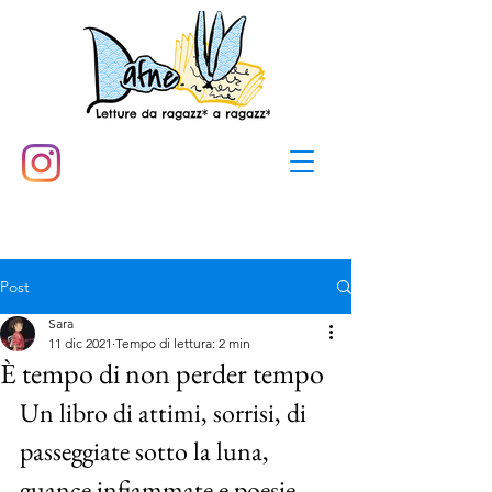
Post
Sara
11 dic 2021
Tempo di lettura: 2 min
È tempo di non perder tempo
Un libro di attimi, sorrisi, di 
passeggiate sotto la luna, 
guance infiammate e poesie 