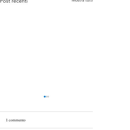
Mostra tutti
Post recenti
1 commento
1984