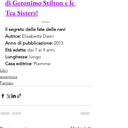
di Geronimo Stilton e le 
Tea Sisters!
Il segreto delle fate delle nevi
Autrice: 
Elisabetta Dami
Anno di pubblicazione:
 2013
Età adatta:
 dai 7 ai 9 anni
Lunghezza:
 lungo
Casa editrice
: Piemme
Libri
avventura
Fantasy