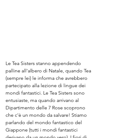
Le Tea Sisters stanno appendendo 
palline all'albero di Natale, quando Tea 
(sempre lei) le informa che avrebbero 
partecipato alla lezione di lingue dei 
mondi fantastici. Le Tea Sisters sono 
entusiaste, ma quando arrivano al 
Dipartimento delle 7 Rose scoprono 
che c'è un mondo da salvare! Stiamo 
parlando del mondo fantastico del 
Giappone (tutti i mondi fantastici 
derivano da un mondo vero). I fiori di 