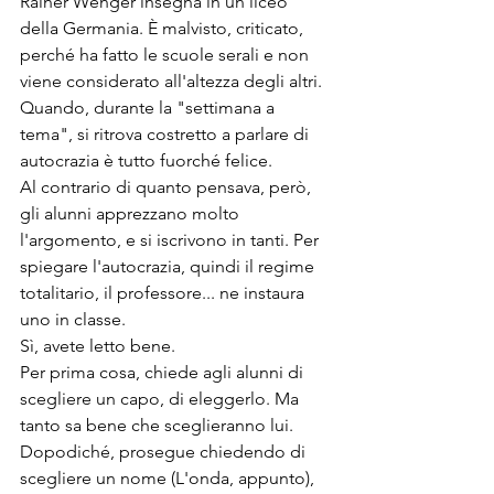
Rainer Wenger insegna in un liceo 
della Germania. È malvisto, criticato, 
perché ha fatto le scuole serali e non 
viene considerato all'altezza degli altri. 
Quando, durante la "settimana a 
tema", si ritrova costretto a parlare di 
autocrazia è tutto fuorché felice.
Al contrario di quanto pensava, però, 
gli alunni apprezzano molto 
l'argomento, e si iscrivono in tanti. Per 
spiegare l'autocrazia, quindi il regime 
totalitario, il professore... ne instaura 
uno in classe. 
Sì, avete letto bene.
Per prima cosa, chiede agli alunni di 
scegliere un capo, di eleggerlo. Ma 
tanto sa bene che sceglieranno lui.
Dopodiché, prosegue chiedendo di 
scegliere un nome (L'onda, appunto), 