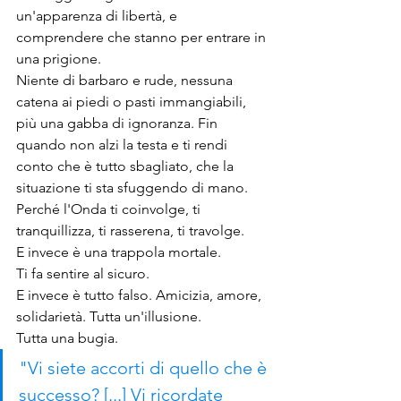
un'apparenza di libertà, e 
comprendere che stanno per entrare in 
una prigione.
Niente di barbaro e rude, nessuna 
catena ai piedi o pasti immangiabili, 
più una gabba di ignoranza. Fin 
quando non alzi la testa e ti rendi 
conto che è tutto sbagliato, che la 
situazione ti sta sfuggendo di mano.
Perché l'Onda ti coinvolge, ti 
tranquillizza, ti rasserena, ti travolge. 
E invece è una trappola mortale.
Ti fa sentire al sicuro.
E invece è tutto falso. Amicizia, amore, 
solidarietà. Tutta un'illusione.
Tutta una bugia.
"Vi siete accorti di quello che è 
successo? [...] Vi ricordate 