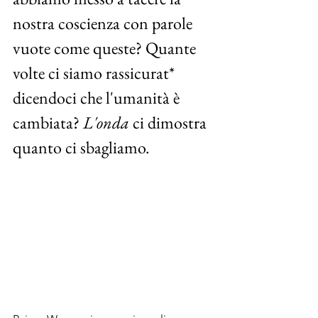
nostra coscienza con parole 
vuote come queste? Quante 
volte ci siamo rassicurat* 
dicendoci che l'umanità è 
cambiata? 
L'onda
 ci dimostra 
quanto ci sbagliamo.