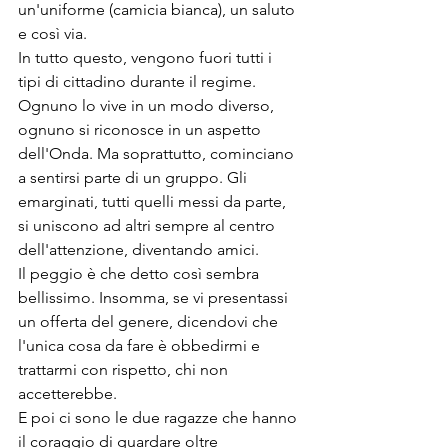
un'uniforme (camicia bianca), un saluto 
e così via.
In tutto questo, vengono fuori tutti i 
tipi di cittadino durante il regime. 
Ognuno lo vive in un modo diverso, 
ognuno si riconosce in un aspetto 
dell'Onda. Ma soprattutto, cominciano 
a sentirsi parte di un gruppo. Gli 
emarginati, tutti quelli messi da parte, 
si uniscono ad altri sempre al centro 
dell'attenzione, diventando amici.
Il peggio è che detto così sembra 
bellissimo. Insomma, se vi presentassi 
un offerta del genere, dicendovi che 
l'unica cosa da fare è obbedirmi e 
trattarmi con rispetto, chi non 
accetterebbe.
E poi ci sono le due ragazze che hanno 
il coraggio di guardare oltre 