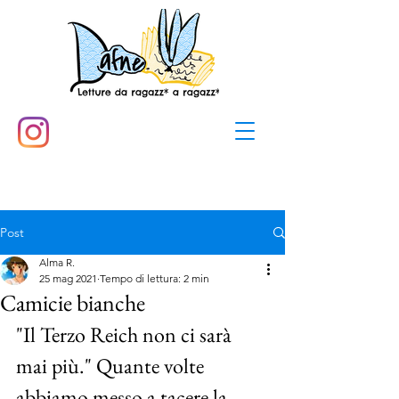
Post
Alma R.
25 mag 2021
Tempo di lettura: 2 min
Camicie bianche
"Il Terzo Reich non ci sarà 
mai più." Quante volte 
abbiamo messo a tacere la 