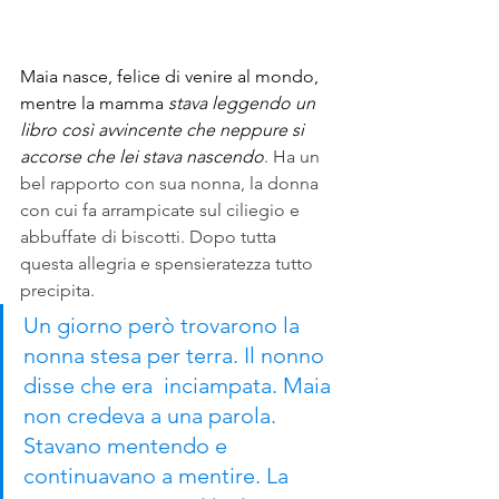
Maia nasce, felice di venire al mondo, 
mentre la mamma 
stava leggendo un 
libro così avvincente che neppure si 
accorse che lei stava nascendo
. Ha un 
bel rapporto con sua nonna, la donna 
con cui fa arrampicate sul ciliegio e 
abbuffate di biscotti. Dopo tutta 
questa allegria e spensieratezza tutto 
precipita.
Un giorno però trovarono la 
nonna stesa per terra. Il nonno 
disse che era  inciampata. Maia 
non credeva a una parola. 
Stavano mentendo e 
continuavano a mentire. La 