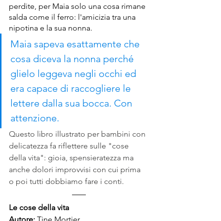
perdite, per Maia solo una cosa rimane 
salda come il ferro: l'amicizia tra una 
nipotina e la sua nonna. 
Maia sapeva esattamente che 
cosa diceva la nonna perché 
glielo leggeva negli occhi ed 
era capace di raccogliere le 
lettere dalla sua bocca. Con 
attenzione.
Questo libro illustrato per bambini con 
delicatezza fa riflettere sulle "cose 
della vita": gioia, spensieratezza ma 
anche dolori improvvisi con cui prima 
o poi tutti dobbiamo fare i conti.
Le cose della vita
Autore: 
Tine Mortier