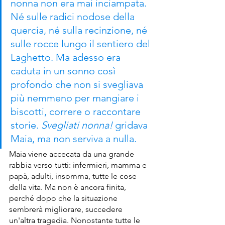
nonna non era mai inciampata. 
Né sulle radici nodose della 
quercia, né sulla recinzione, né 
sulle rocce lungo il sentiero del 
Laghetto. Ma adesso era 
caduta in un sonno così 
profondo che non si svegliava 
più nemmeno per mangiare i 
biscotti, correre o raccontare 
storie. 
Svegliati nonna! 
gridava 
Maia, ma non serviva a nulla. 
Maia viene accecata da una grande 
rabbia verso tutti: infermieri, mamma e 
papà, adulti, insomma, tutte le cose 
della vita. Ma non è ancora finita, 
perché dopo che la situazione 
sembrerà migliorare, succedere 
un'altra tragedia. Nonostante tutte le 