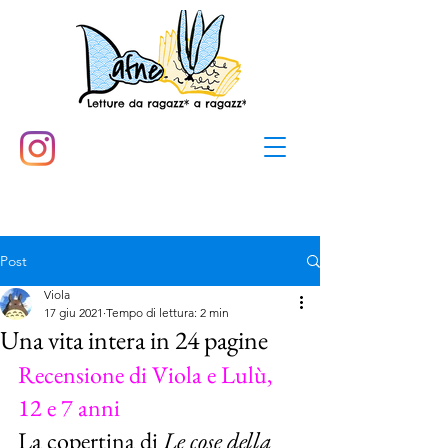
Post
Viola
17 giu 2021
Tempo di lettura: 2 min
Una vita intera in 24 pagine
Recensione di Viola e Lulù, 
12 e 7 anni
La copertina di 
Le cose della 