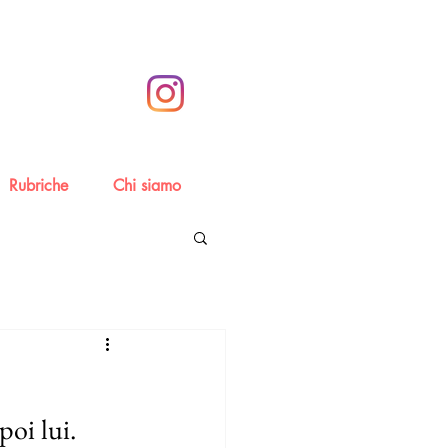
Rubriche
Chi siamo
oi lui. 