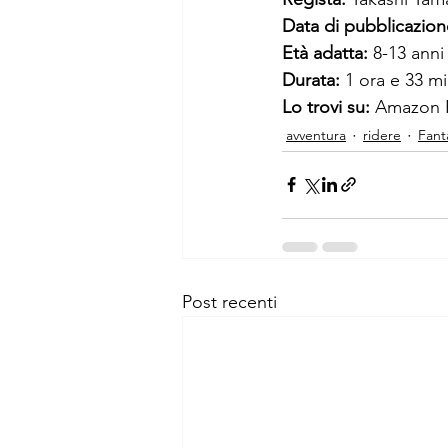
Data di pubblicazion
Età adatta: 
8-13 anni
Durata:
 1 ora e 33 mi
Lo trovi su:
 Amazon 
avventura
ridere
Fant
Post recenti