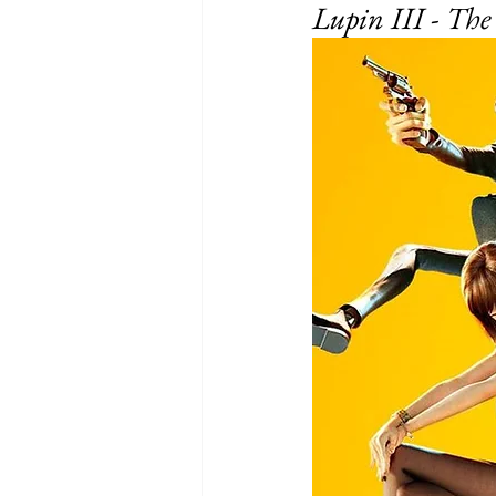
Lupin III - The 