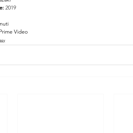
e: 
2019
nuti
Prime Video
asy