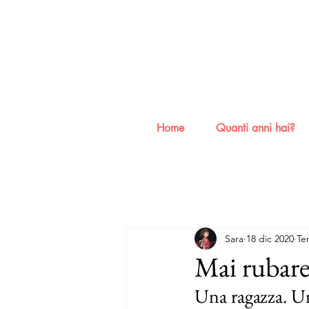
Home
Quanti anni hai?
Sara
18 dic 2020
Te
Mai rubare
Una ragazza. Un