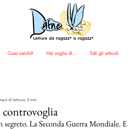
Cosa cerchi?
Hai voglia di...
Tutti gli articoli
mpo di lettura: 2 min
 controvoglia
 segreto. La Seconda Guerra Mondiale. E p