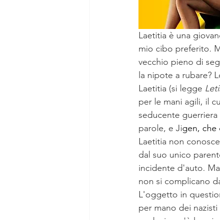
Laetitia è una giovan
mio cibo preferito. 
vecchio pieno di seg
la nipote a rubare? L
Laetitia (si legge 
Leti
per le mani agili, il
seducente guerriera
parole, e Ji
gen, che 
Laetitia non conosce 
dal suo unico parent
incidente d'auto. Ma 
non si complicano da 
L'oggetto in questio
per mano dei nazisti