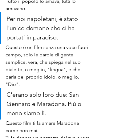
Tutto il popolo lo amava, tutti lo 
amavano.
Per noi napoletani, è stato 
l'unico demone che ci ha 
portati in paradiso.
Questo è un film senza una voce fuori 
campo, solo le parole di gente 
semplice, vera, che spiega nel suo 
dialetto, o meglio, "lingua", e che 
parla del proprio idolo, o meglio, 
"Dio". 
C'erano solo loro due: San 
Gennaro e Maradona. Più o 
meno siamo lì.
Questo film ti fa amare Maradona 
come non mai. 
Ti fa donare un pezzetto del tuo cuore 