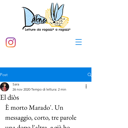
Post
Sara
26 nov 2020
Tempo di lettura: 2 min
El diòs
È morto Marado'. Un 
messaggio, corto, tre parole 
una dopo l'altra, e già ho 