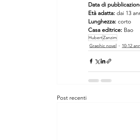
Data di pubblicazion
Età adatta: 
dai 13 ann
Lunghezza: 
corto 
Casa editrice: 
Bao
Hubert
Zanzim
Graphic novel
10-12 ann
Post recenti