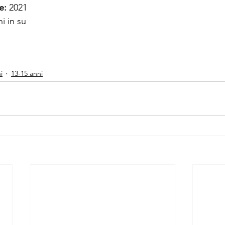
e: 
2021
i in su 
i
13-15 anni