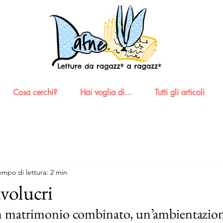
Cosa cerchi?
Hai voglia di...
Tutti gli articoli
empo di lettura: 2 min
nvolucri
n matrimonio combinato, un’ambientazion