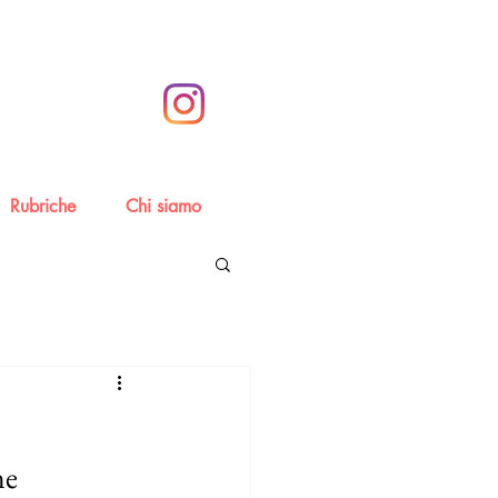
Rubriche
Chi siamo
e 