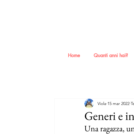
Home
Quanti anni hai?
Viola
15 mar 2022
T
Generi e i
Una ragazza, u