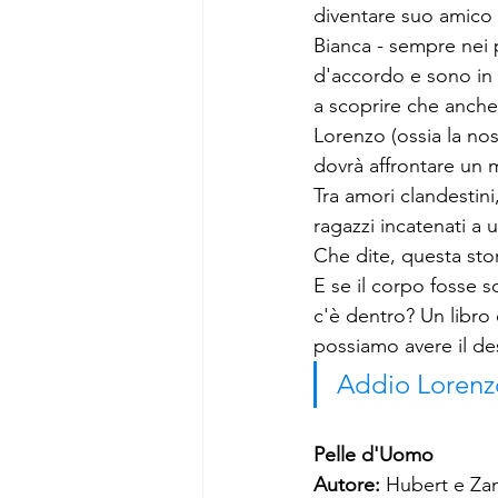
diventare suo amico 
Bianca - sempre nei p
d'accordo e sono in p
a scoprire che anche
Lorenzo (ossia la nos
dovrà affrontare un mo
Tra amori clandestini
ragazzi incatenati a u
Che dite, questa stori
E se il corpo fosse s
c'è dentro? Un libro
possiamo avere il de
Addio Lorenz
Pelle d'Uomo
Autore: 
Hubert e Za