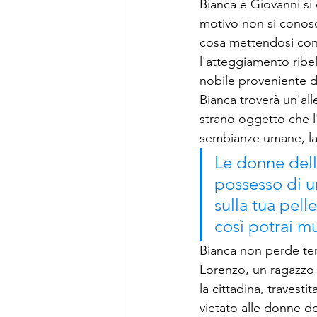
Bianca e Giovanni si
motivo non si conosco
cosa mettendosi cont
l'atteggiamento ribel
nobile proveniente d
Bianca troverà un'all
strano oggetto che l
sembianze umane, la
Le donne dell
possesso di u
sulla tua pell
così potrai m
Bianca non perde tem
Lorenzo, un ragazzo 
la cittadina, travesti
vietato alle donne do