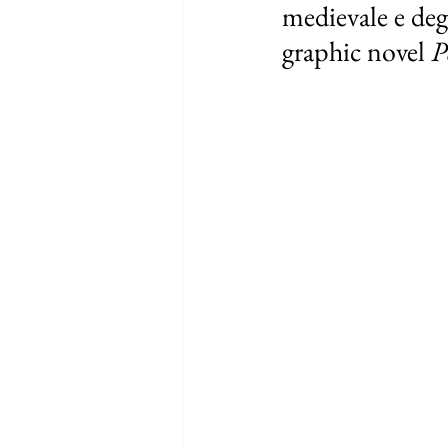
medievale e degl
graphic novel 
P