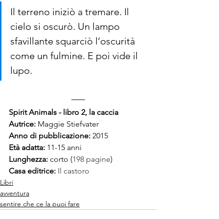
Il terreno iniziò a tremare. Il 
cielo si oscurò. Un lampo 
sfavillante squarciò l’oscurità 
come un fulmine. E poi vide il 
lupo.
Spirit Animals - libro 2, la caccia
Autrice: 
Maggie Stiefvater
Anno di pubblicazione: 
2015
Età adatta: 
11-
15 anni 
Lunghezza: 
corto (
198
 pagine
)
Casa editrice:
Il castoro
Libri
avventura
sentire che ce la puoi fare