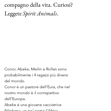
compagno della vita. Curiosi? 
Leggete 
Spirit Animals
.
Conor, Abeke, Meilin e Rollan sono 
probabilmente i 4 ragazzi più diversi 
del mondo.
Conor è un pastore dell’Eura, che nel 
nostro mondo è il corrispettivo 
dell’Europa. 
Abeke è una giovane cacciatrice 
Nilohana, un po’ come l’Africa.