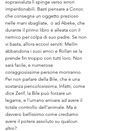
sopravvaluta li spinge verso errori 
imperdonabili. Basti pensare a Conor, 
che consegna un oggetto prezioso 
nelle mani sbagliate,  o ad Abeke, che 
durante il primo libro è alleata con il 
nemico per colpa di suo padre. Se non 
vi basta, allora eccovi serviti: Meilin 
abbandona i suoi amici e Rollan se la 
prende fin troppo con tutti loro. Non 
sarà facile, e numerose 
coraggiosissime persone moriranno. 
Per non parlare della Bile, che è una 
sostanza pericolosissima. Infatti, come 
dice Zerif, la Bile può forzare un 
legame, e l’umano arrivare ad avere il 
totale controllo dell’animale. Ma è 
davvero bellissimo come crediamo 
avere il potere assoluto su qualcun 
altro?