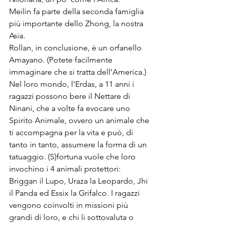
Meilin fa parte della seconda famiglia 
più importante dello Zhong, la nostra 
Asia.
Rollan, in conclusione, è un orfanello 
Amayano. (Potete facilmente 
immaginare che si tratta dell’America.)
Nel loro mondo, l’Erdas, a 11 anni i 
ragazzi possono bere il Nettare di 
Ninani, che a volte fa evocare uno 
Spirito Animale, ovvero un animale che 
ti accompagna per la vita e può, di 
tanto in tanto, assumere la forma di un 
tatuaggio. (S)fortuna vuole che loro 
invochino i 4 animali protettori: 
Briggan il Lupo, Uraza la Leopardo, Jhi 
il Panda ed Essix la Grifalco. I ragazzi 
vengono coinvolti in missioni più 
grandi di loro, e chi li sottovaluta o 