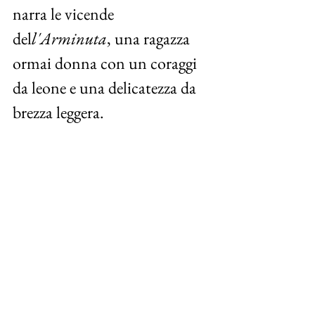
narra le vicende 
del
l'Arminuta
, una ragazza 
ormai donna con un coraggi 
da leone e una delicatezza da 
brezza leggera.