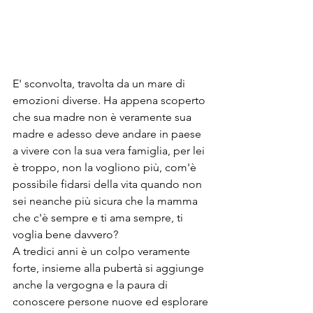
E' sconvolta, travolta da un mare di 
emozioni diverse. Ha appena scoperto 
che sua madre non è veramente sua 
madre e adesso deve andare in paese 
a vivere con la sua vera famiglia, per lei 
è troppo, non la vogliono più, com'è 
possibile fidarsi della vita quando non 
sei neanche più sicura che la mamma 
che c'è sempre e ti ama sempre, ti 
voglia bene davvero?
A tredici anni è un colpo veramente 
forte, insieme alla pubertà si aggiunge 
anche la vergogna e la paura di 
conoscere persone nuove ed esplorare 