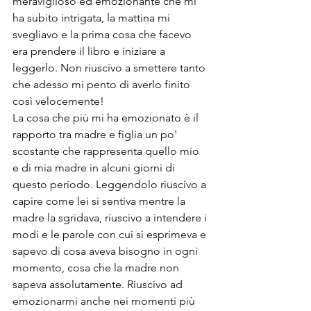
meraviglioso ed emozionante che mi 
ha subito intrigata, la mattina mi 
svegliavo e la prima cosa che facevo 
era prendere il libro e iniziare a 
leggerlo. Non riuscivo a smettere tanto 
che adesso mi pento di averlo finito 
così velocemente!
La cosa che più mi ha emozionato è il 
rapporto tra madre e figlia un po' 
scostante che rappresenta quello mio 
e di mia madre in alcuni giorni di 
questo periodo. Leggendolo riuscivo a 
capire come lei si sentiva mentre la 
madre la sgridava, riuscivo a intendere i 
modi e le parole con cui si esprimeva e 
sapevo di cosa aveva bisogno in ogni 
momento, cosa che la madre non 
sapeva assolutamente. Riuscivo ad 
emozionarmi anche nei momenti più 