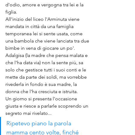
d'odio, amore e vergogna tra lei e la 
figlia.
All'inizio del liceo l'Arminuta viene 
mandata in città da una famiglia 
temporanea lei si sente usata, come 
una bambola che viene lanciata tra due 
bimbe in vena di giocare un po'. 
Adalgisa (la madre che pensa malata e 
che l'ha data via) non la sente più, sa 
solo che gestisce tutti i suoi conti e le 
mette da parte dei soldi, ma vorrebbe 
rivederla in fondo è sua madre, la 
donna che l'ha cresciuta e istruita.
Un giorno si presenta l'occasione 
giusta e riesce a parlarle scoprendo un 
segreto mai rivelato...
Ripetevo piano la parola 
mamma cento volte, finché 