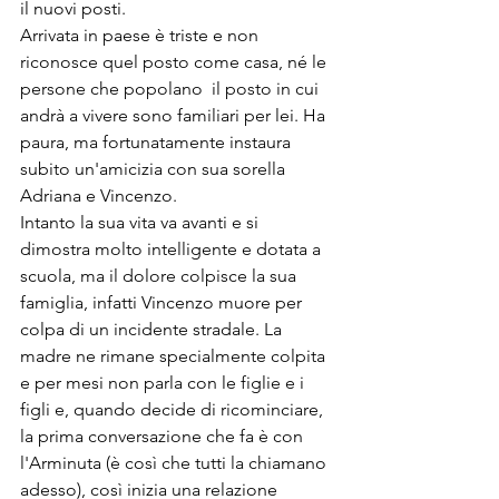
il nuovi posti.
Arrivata in paese è triste e non 
riconosce quel posto come casa, né le 
persone che popolano  il posto in cui 
andrà a vivere sono familiari per lei. Ha 
paura, ma fortunatamente instaura 
subito un'amicizia con sua sorella 
Adriana e Vincenzo.
Intanto la sua vita va avanti e si 
dimostra molto intelligente e dotata a 
scuola, ma il dolore colpisce la sua 
famiglia, infatti Vincenzo muore per 
colpa di un incidente stradale. La 
madre ne rimane specialmente colpita 
e per mesi non parla con le figlie e i 
figli e, quando decide di ricominciare, 
la prima conversazione che fa è con 
l'Arminuta (è così che tutti la chiamano 
adesso), così inizia una relazione 