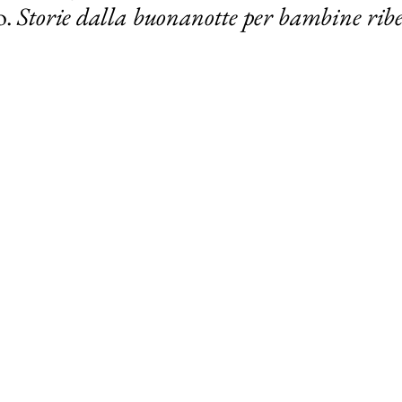
. 
Storie dalla buonanotte per bambine ribel