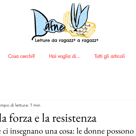
Cosa cerchi?
Hai voglia di...
Tutti gli articoli
mpo di lettura: 1 min
a forza e la resistenza
e ci insegnano una cosa: le donne possono 