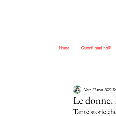
Home
Quanti anni hai?
Vera
27 mar 2022
Te
Le donne, l
Tante storie ch