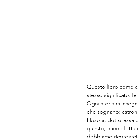
Questo libro come av
stesso significato: le
Ogni storia ci inseg
che sognano: astronaut
filosofa, dottoressa
questo, hanno lottato
dobbiamo ricordarci