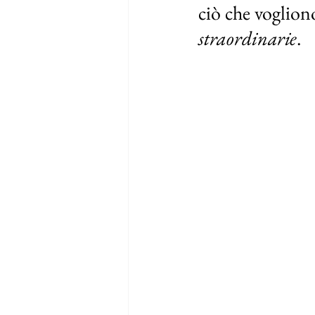
ciò che vogliono
straordinarie
.