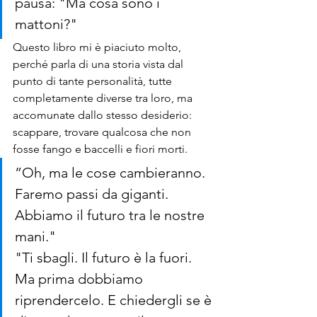
pausa: "Ma cosa sono i 
mattoni?"
Questo libro mi è piaciuto molto, 
perché parla di una storia vista dal 
punto di tante personalità, tutte 
completamente diverse tra loro, ma 
accomunate dallo stesso desiderio: 
scappare, trovare qualcosa che non 
fosse fango e baccelli e fiori morti. 
”Oh, ma le cose cambieranno. 
Faremo passi da giganti. 
Abbiamo il futuro tra le nostre 
mani."
"Ti sbagli. Il futuro è la fuori. 
Ma prima dobbiamo 
riprendercelo. E chiedergli se è 