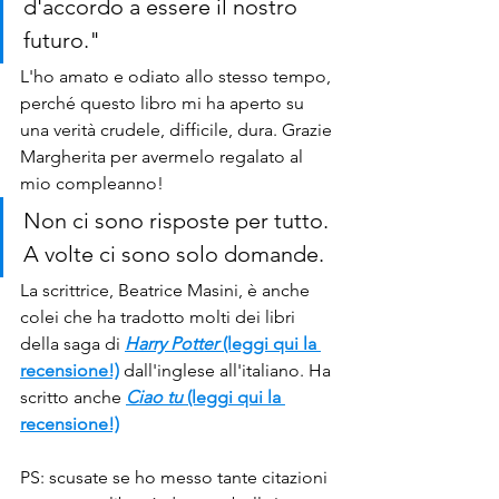
d'accordo a essere il nostro 
futuro."
L'ho amato e odiato allo stesso tempo, 
perché questo libro mi ha aperto su 
una verità crudele, difficile, dura. Grazie 
Margherita per avermelo regalato al 
mio compleanno!
Non ci sono risposte per tutto. 
A volte ci sono solo domande.
La scrittrice, Beatrice Masini, è anche 
colei che ha tradotto molti dei libri 
della saga di 
Harry Potter 
(leggi qui la 
recensione!)
 dall'inglese all'italiano. Ha 
scritto anche 
Ciao tu 
(legg
i qui la 
recensione!)
PS: scusate se ho messo tante citazioni 