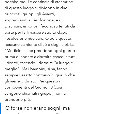
pochissimo. Le centinaia di creaturine 
di questo luogo si dividono in due 
principali gruppi: gli Avanzi, 
sopravvissuti all’esplosione, e i 
Dischiusi, embrioni fecondati tenuti da 
parte per farli nascere subito dopo 
l’esplosione nucleare. Oltre a questo, 
nessuno sa niente di sé e degli altri. La 
“Medicina” che prendono ogni giorno 
prima di andare a dormire cancella tutti 
i ricordi, facendoli dormire “a lungo e 
meglio”. Ma i bambini, si sa, fanno 
sempre l’esatto contrario di quello che 
gli viene ordinato. Per questo i 
componenti del Grumo 13 (così 
vengono chiamati i gruppi) non la 
prendono più. 
O forse non erano sogni, ma 