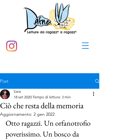
Post
Sara
18 set 2020
Tempo di lettura: 3 min
Ciò che resta della memoria
Aggiornamento:
2 gen 2022
Otto ragazzi. Un orfanotrofio 
poverissimo. Un bosco da 