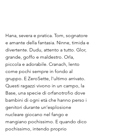
Hana, severa e pratica. Tom, sognatore 
e amante della fantasia. Ninne, timida e 
divertente. Dudu, attento a tutto. Glor, 
grande, goffo e maldestro. Orla, 
piccola e adorabile. Cranach, lento 
come pochi sempre in fondo al 
gruppo. E ZeroSette, l'ultimo arrivato. 
Questi ragazzi vivono in un campo, la 
Base, una specie di orfanotrofio dove 
bambini di ogni età che hanno perso i 
genitori durante un’esplosione 
nucleare giocano nel fango e 
mangiano pochissimo. E quando dico 
pochissimo, intendo proprio 