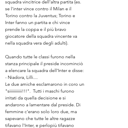
squadra vincitrice dell'altra partita (es. 
se l'inter vince contro il Milan e il 
Torino contro la Juventus; Torino e 
Inter fanno un partita e chi vince 
prende la coppa e il più bravo 
giocatore della squadra vincente va 
nella squadra vera degli adulti). 
Quando tutte le classi furono nella 
stanza principale il preside incominciò 
a elencare la squadra dell'Inter e disse: 
- Niadora, Lilli....
Le due amiche esclamarono in coro un 
"siiiiiiiiiii!!!".  Tutti i maschi furono 
irritati da quella decisione e si 
andarono a lamentare dal preside. Di 
femmine c'erano solo loro due, ma 
sapevano che tutte le altre ragazze 
tifavano l'Inter, e perlopiù tifavano 