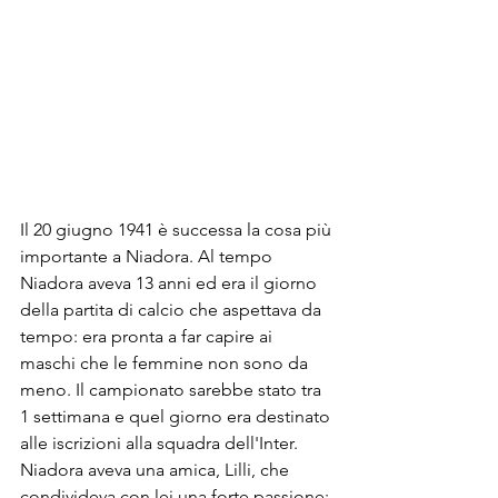
Il 20 giugno 1941 è successa la cosa più 
importante a Niadora. Al tempo 
Niadora aveva 13 anni ed e
ra il giorno 
della partita di calcio che aspettava da 
tempo: era pronta a far capire ai 
maschi che le femmine non sono da 
meno. Il campionato sarebbe stato tra 
1 settimana e quel giorno era destinato 
alle iscrizioni alla squadra dell'Inter. 
Niadora aveva una amica, 
Lilli,
 che 
condivideva con lei una forte passione: 