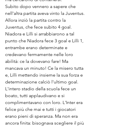
Subito dopo vennero a sapere che 
nell'altra partita aveva vinto la Juventus. 
Allora inziò la partita contro la 
Juventus, che fece subito 4 goal. 
Niadora e Lilli si arrabbiarono a tal 
punto che Niadora fece 3 goal e Lilli 1, 
entrambe erano determinate e 
credevano fermamente nelle loro 
abilità: ce la dovevano fare! Ma 
mancava un minuto! Ce la misero tutta 
e, Lilli mettendo insieme la sua forza e 
determinazione calciò l'ultimo goal. 
L'intero stadio della scuola fece un 
boato, tutti applaudivano e si 
complimentavano con loro. L'Inter era 
felice più che mai e tutti i giocatori 
erano pieni di speranza. Ma non era 
ancora finita: bisognava scegliere il più 