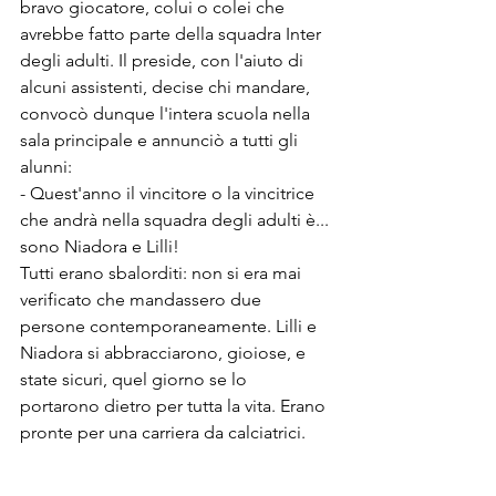
bravo giocatore, colui o colei che 
avrebbe fatto parte della squadra Inter 
degli adulti. Il preside, con l'aiuto di 
alcuni assistenti, decise chi mandare, 
convocò dunque l'intera scuola nella 
sala principale e annunciò a tutti gli 
alunni:
- Quest'anno il vincitore o la vincitrice 
che andrà nella squadra degli adulti è... 
sono Niadora e Lilli!
Tutti erano sbalorditi: non si era mai 
verificato che mandassero due 
persone contemporaneamente. Lilli e 
Niadora si abbracciarono, gioiose, e 
state sicuri, quel giorno se lo 
portarono dietro per tutta la vita. Erano 
pronte per una carriera da calciatrici.