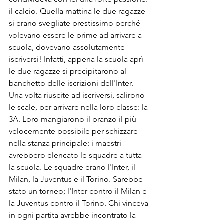
il calcio. Q
uella mattina le due ragazze 
si erano svegliate prestissimo perché 
volevano essere le prime ad arrivare a 
scuola, dovevano assolutamente 
iscriversi! Infatti, a
ppena la scuola aprì 
le due ragazze si precipitarono al 
banchetto delle iscrizioni dell'Inter. 
Una volta riuscite ad iscriversi, salirono 
le scale, per arrivare nella loro classe: la 
3A. Loro mangiarono il pranzo il più 
velocemente possibile per schizzare 
nella stanza principale:
 i maestri 
avrebbero elencato le squadre a tutta 
la scuola. 
Le squadre erano l'Inter, il 
Milan, la Juventus e il Torino. Sarebbe 
stato un torneo; l'Inter contro il Milan e 
la 
Juventus contro il Torino. Chi vinceva 
in ogni partita avrebbe incontrato la 