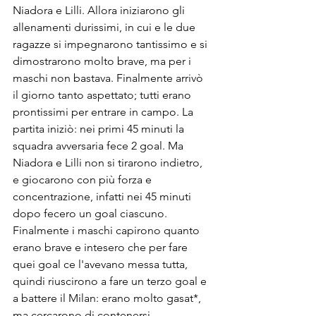
Niadora e Lilli. Allora iniziarono gli 
allenamenti durissimi, in cui e le due 
ragazze si impegnarono tantissimo e si 
dimostrarono molto brave, ma per i 
maschi non bastava. Finalmente arrivò 
il giorno tanto aspettato; tutti erano 
prontissimi per entrare in campo. La 
partita iniziò: nei primi 45 minuti la 
squadra avversaria fece 2 goal. Ma 
Niadora e Lilli non si tirarono indietro, 
e giocarono con più forza e 
concentrazione, infatti nei 45 minuti 
dopo fecero un goal ciascuno. 
Finalmente i maschi capirono quanto 
erano brave e intesero che per fare 
quei goal ce l'avevano messa tutta, 
quindi riuscirono a fare un terzo goal e 
a battere il Milan: erano molto gasat*, 
ma cercarono di contenersi. 