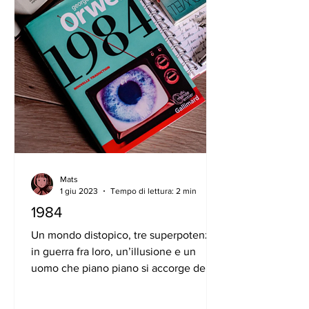
Mats
1 giu 2023
Tempo di lettura: 2 min
1984
Un mondo distopico, tre superpotenze
in guerra fra loro, un’illusione e un
uomo che piano piano si accorge della
realtà che lo circonda....