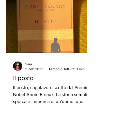
Sara
19 feb 2023
Tempo di lettura: 3 min
Il posto
Il posto, capolavoro scritto dal Premio
Nobel Annie Ernaux. La storia semplice,
sporca e immensa di un'uomo, una
bambina, un'Italia rotta...