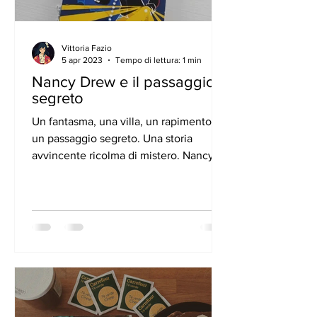
Vittoria Fazio
5 apr 2023
Tempo di lettura: 1 min
Nancy Drew e il passaggio
segreto
Un fantasma, una villa, un rapimento e
un passaggio segreto. Una storia
avvincente ricolma di mistero. Nancy è
una ragazza a cui piace...