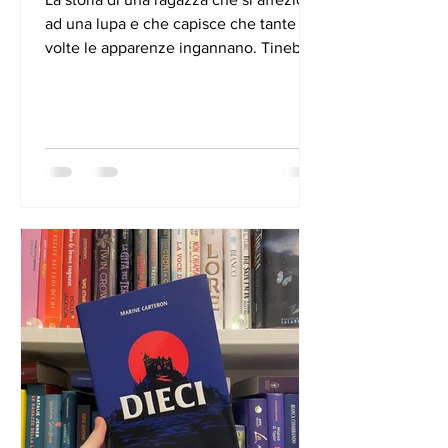
ad una lupa e che capisce che tante
volte le apparenze ingannano. Tinebra
non è una ragazza...