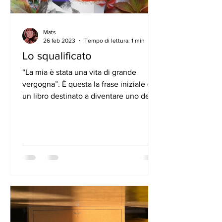
Mats
26 feb 2023
Tempo di lettura: 1 min
Lo squalificato
“La mia è stata una vita di grande
vergogna”. È questa la frase iniziale di
un libro destinato a diventare uno dei
romanzi più struggenti...