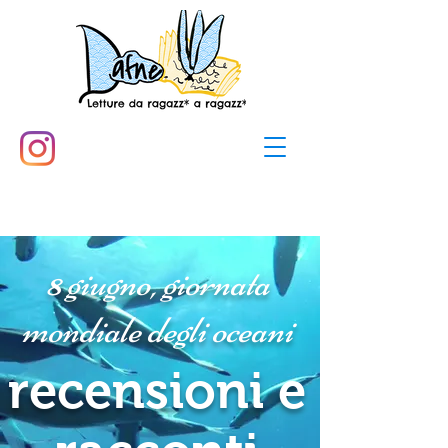
8 giugno, giornata
mondiale degli oceani
recensioni e