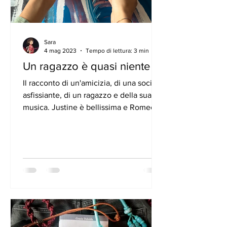
Sara
4 mag 2023
Tempo di lettura: 3 min
Un ragazzo è quasi niente
Il racconto di un'amicizia, di una società
asfissiante, di un ragazzo e della sua
musica. Justine è bellissima e Romeo lo
sa bene. La...