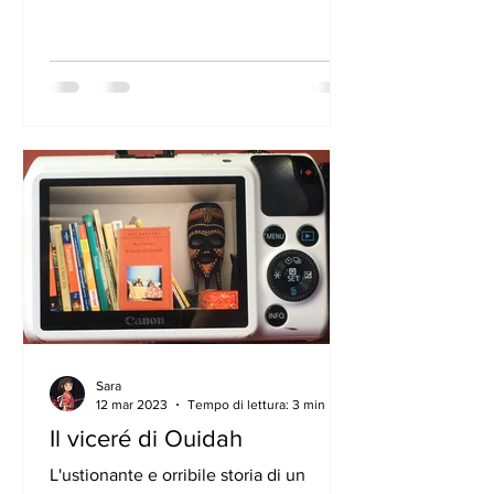
bastasse, l’amico a cui ha...
Sara
12 mar 2023
Tempo di lettura: 3 min
Il viceré di Ouidah
L'ustionante e orribile storia di un