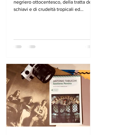
negriero ottocentesco, della tratta degli
schiavi e di crudeltà tropicali ed
europee raccontate...