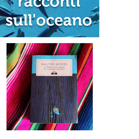
racconti
sull'oceano