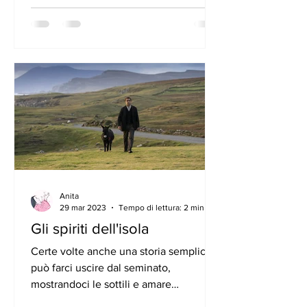
Anita
29 mar 2023
Tempo di lettura: 2 min
Gli spiriti dell'isola
Certe volte anche una storia semplice
può farci uscire dal seminato,
mostrandoci le sottili e amare
sfumature del vivere quotidiano. È il...