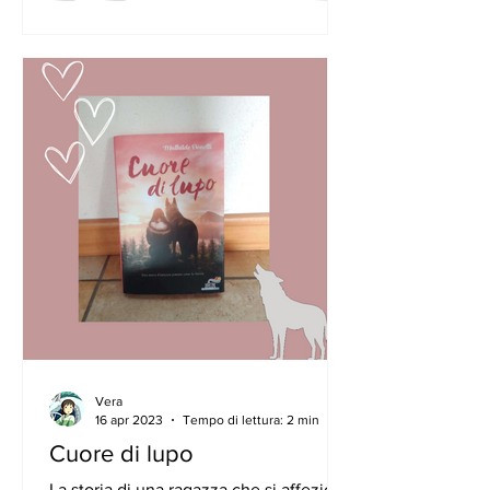
Vera
16 apr 2023
Tempo di lettura: 2 min
Cuore di lupo
La storia di una ragazza che si affeziona