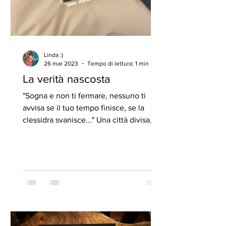
Linda :)
26 mar 2023
Tempo di lettura: 1 min
La verità nascosta
"Sogna e non ti fermare, nessuno ti
avvisa se il tuo tempo finisce, se la
clessidra svanisce..." Una città divisa, i
White e i Red. I Red...