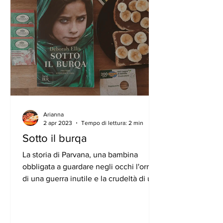
Arianna
2 apr 2023
Tempo di lettura: 2 min
Sotto il burqa
La storia di Parvana, una bambina
obbligata a guardare negli occhi l'orrore
di una guerra inutile e la crudeltà di una
società che ormai...