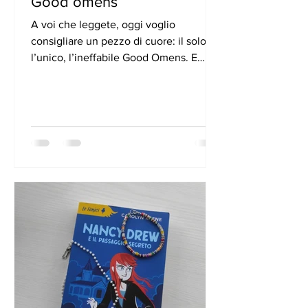
Good omens
A voi che leggete, oggi voglio
consigliare un pezzo di cuore: il solo,
l’unico, l’ineffabile Good Omens. E
ricordate, il mondo finirà di...